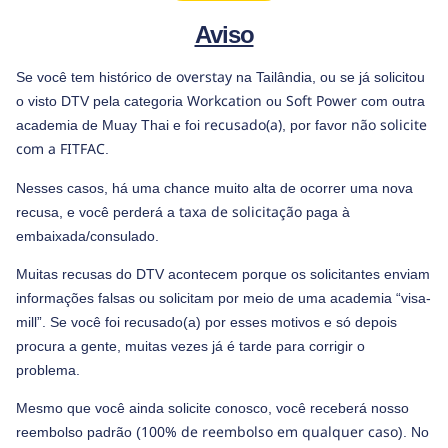
Aviso
overstay
Se você tem histórico de
na Tailândia, ou se já solicitou
Workcation
Soft Power
o visto DTV pela categoria
ou
com outra
recusado(a)
não solicite
academia de Muay Thai e foi
, por favor
com a FITFAC
.
Nesses casos, há uma chance muito alta de ocorrer uma nova
taxa de solicitação
recusa, e você perderá a
paga à
embaixada/consulado.
Muitas recusas do DTV acontecem porque os solicitantes enviam
informações falsas ou solicitam por meio de uma academia “visa-
mill”. Se você foi recusado(a) por esses motivos e só depois
procura a gente, muitas vezes já é tarde para corrigir o
problema.
Mesmo que você ainda solicite conosco, você receberá nosso
100% de reembolso em qualquer caso
reembolso padrão (
). No