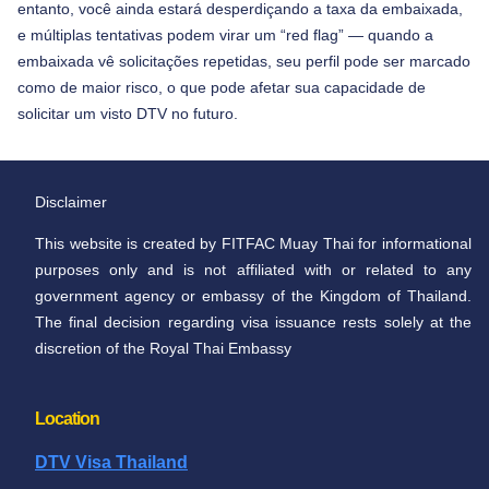
entanto, você ainda estará desperdiçando a taxa da embaixada,
e múltiplas tentativas podem virar um “red flag” — quando a
embaixada vê solicitações repetidas, seu perfil pode ser marcado
como de maior risco, o que pode afetar sua capacidade de
solicitar um visto DTV no futuro.
Disclaimer
This website is created by FITFAC Muay Thai for informational
purposes only and is not affiliated with or related to any
government agency or embassy of the Kingdom of Thailand.
The final decision regarding visa issuance rests solely at the
discretion of the Royal Thai Embassy
Location​
DTV Visa Thailand