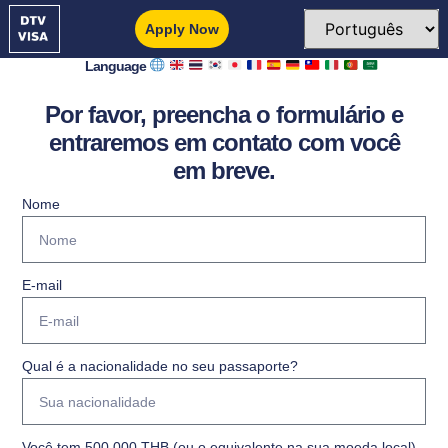
Apply Now
Language
Por favor, preencha o formulário e
entraremos em contato com você
em breve.
Nome
E-mail
Qual é a nacionalidade no seu passaporte?
Você tem 500.000 THB (ou o equivalente na sua moeda local)