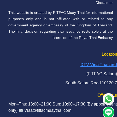
Disclaimer
This website is created by FITFAC Muay Thai for informational
purposes only and is not affiliated with or related to any
government agency or embassy of the Kingdom of Thailand.
The final decision regarding visa issuance rests solely at the
discretion of the Royal Thai Embassy
Location​
DTV Visa Thailand
(FITFAC Satorn)
7 South Satorn Road 10120
Office Hour​
Mon–Thu: 13:00–21:00 Sun: 10:00–17:30 (By appointment
only)
Visa@fitfacmuaythai.com