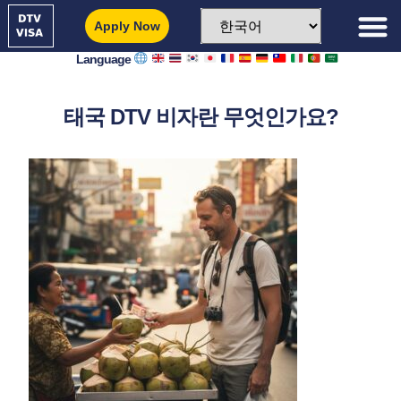
Apply Now
Language
태국 DTV 비자란 무엇인가요?