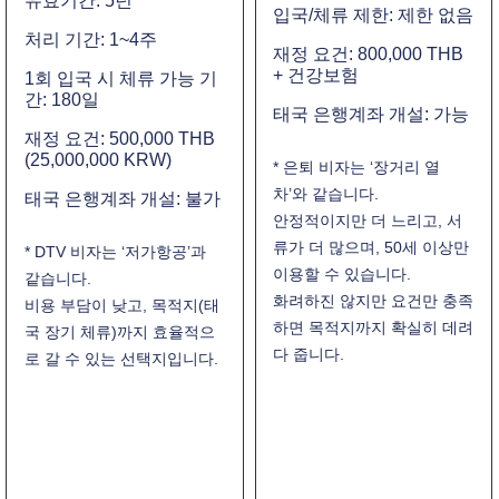
유효기간: 5년
입국/체류 제한: 제한 없음
처리 기간: 1~4주
재정 요건: 800,000 THB
+ 건강보험
1회 입국 시 체류 가능 기
간: 180일
태국 은행계좌 개설: 가능
재정 요건: 500,000 THB
(25,000,000 KRW)
* 은퇴 비자는 ‘장거리 열
차’와 같습니다.
태국 은행계좌 개설: 불가
안정적이지만 더 느리고, 서
류가 더 많으며, 50세 이상만
* DTV 비자는 ‘저가항공’과
이용할 수 있습니다.
같습니다.
화려하진 않지만 요건만 충족
비용 부담이 낮고, 목적지(태
하면 목적지까지 확실히 데려
국 장기 체류)까지 효율적으
다 줍니다.
로 갈 수 있는 선택지입니다.