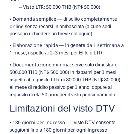
Visto LTR:
50.000 THB (NT$ 50.000)
–
Domanda semplice
completamente
•
— di solito
online
senza recarsi in ambasciata (alcune sedi
possono richiedere un breve colloquio)
Elaborazione rapida
da 1 settimana a
•
— in genere
1 mese
2–3 mesi
, rispetto ai
per Elite o LTR
Documentazione minima:
•
serve solo dimostrare
500.000 THB (NT$ 500.000)
3 mesi
in risparmi per
,
80.000 THB (NT$ 80.000)
rispetto al requisito LTR di
al mese
di reddito passivo per 1 anno, oppure al
50 anni
requisito di età
per il visto pensionamento.
Limitazioni del visto DTV
180 giorni per ingresso
•
– Il visto DTV consente
180 giorni per ogni ingresso
soggiorni fino a
.