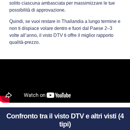
solito ciascuna ambasciata per massimizzare le tue
possibilità di approvazione.
Quindi, se vuoi restare in Thailandia a lungo termine e
non ti dispiace volare dentro e fuori dal Paese 2–3
volte all’anno, il visto DTV ti offre il miglior rapporto
qualità-prezzo.
Confronto tra il visto DTV e altri visti (4
tipi)