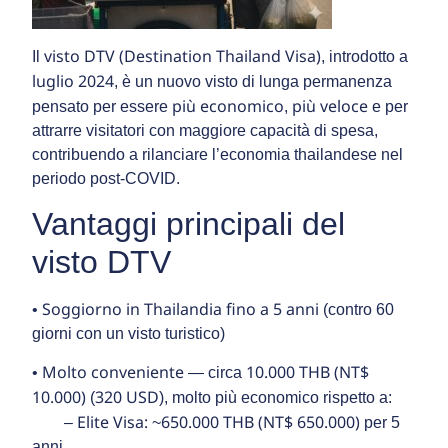
visto DTV (Destination Thailand Visa)
Il
, introdotto a
luglio 2024
, è un nuovo visto di lunga permanenza
più economico
più veloce
pensato per essere
,
e per
attrarre visitatori con maggiore capacità di spesa,
contribuendo a rilanciare l’economia thailandese nel
periodo post-COVID.
Vantaggi principali del
visto DTV
Soggiorno in Thailandia fino a 5 anni
•
(contro 60
giorni con un visto turistico)
Molto conveniente
10.000 THB (NT$
•
— circa
10.000)
320 USD
(
), molto più economico rispetto a:
Elite Visa:
650.000 THB (NT$ 650.000)
–
~
per 5
anni