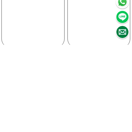
Testa a testa: confronto tra i visti
thailandesi per soggiorni di lunga durata
Visto DTV vs. Visto pensionamento