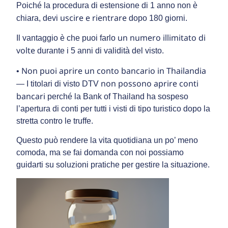
Poiché la procedura di estensione di 1 anno non è
uscire e rientrare
chiara, devi
dopo 180 giorni.
un numero illimitato di
Il vantaggio è che puoi farlo
volte
durante i 5 anni di validità del visto.
Non puoi aprire un conto bancario in Thailandia
•
non possono aprire conti
— I titolari di visto DTV
bancari
perché la Bank of Thailand ha sospeso
l’apertura di conti per tutti i visti di tipo turistico dopo la
stretta contro le truffe.
Questo può rendere la vita quotidiana un po’ meno
comoda, ma se fai domanda con noi possiamo
guidarti su soluzioni pratiche per gestire la situazione.