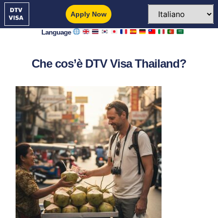
Apply Now
Language
Che cos’è DTV Visa Thailand?