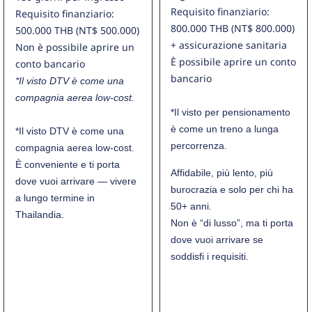
Requisito finanziario:
Requisito finanziario:
800.000 THB (NT$ 800.000)
500.000 THB (NT$ 500.000)
+ assicurazione sanitaria
Non è possibile aprire un
È possibile aprire un conto
conto bancario
bancario
*Il visto DTV è come una
compagnia aerea low-cost.
*Il visto per pensionamento
è come un treno a lunga
*Il visto DTV è come una
percorrenza.
compagnia aerea low-cost.
È conveniente e ti porta
Affidabile, più lento, più
dove vuoi arrivare — vivere
burocrazia e solo per chi ha
a lungo termine in
50+ anni.
Thailandia.
Non è “di lusso”, ma ti porta
dove vuoi arrivare se
soddisfi i requisiti.