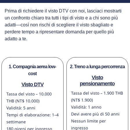
Prima di richiedere il visto DTV con noi, lasciaci mostrarti
un confronto chiaro tra tutti i tipi di visto e a chi sono più
adatti—così non rischi di scegliere il visto sbagliato e
perdere tempo a ripresentare domanda per quello più
adatto a te.
1. Compagnia aerea low-
2. Treno a lunga percorrenza
cost
Visto
pensionamento
Visto DTV
Tassa del visto – 1.900 THB
Tassa del visto – 10.000
(NT$ 1.900)
THB (NT$ 10.000)
Validità: 1 anno
Validità: 5 anni
Devi avere più di 50 anni
Tempi di elaborazione: 1–4
Nessun limite per
settimane
ingresso
180 giorni per ingresso