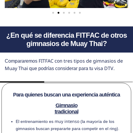
¿En qué se diferencia FITFAC de otros
gimnasios de Muay Thai?
FITFAC
tres tipos de gimnasios de
Compararemos
con
Muay Thai
visa DTV
que podrías considerar para tu
.
Para quienes buscan una experiencia auténtica
Gimnasio
tradicional
muy intenso
El entrenamiento es
(la mayoría de los
gimnasios buscan prepararte para competir en el ring).