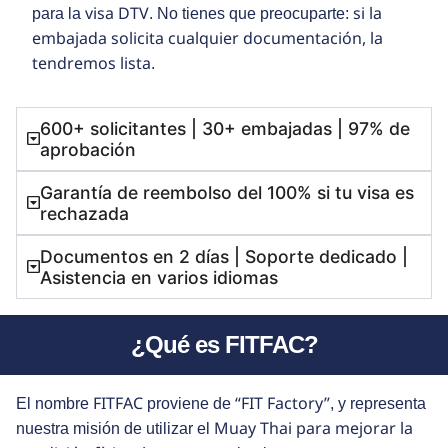
visa DTV
si la
para la
. No tienes que preocuparte:
embajada solicita cualquier documentación, la
tendremos lista
.
600+ solicitantes | 30+ embajadas | 97% de
aprobación
Garantía de reembolso del 100% si tu visa es
rechazada
Documentos en 2 días | Soporte dedicado |
Asistencia en varios idiomas
¿Qué es FITFAC?
FITFAC
“FIT Factory”
El nombre
proviene de
, y representa
Muay Thai para mejorar la
nuestra misión de utilizar el