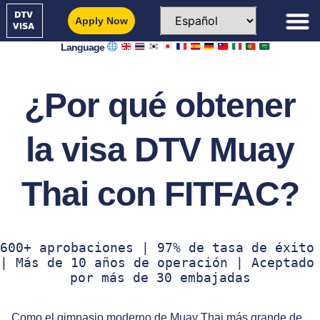
Apply Now
Language
¿Por qué obtener
la visa DTV Muay
Thai con FITFAC?
600+ aprobaciones | 97% de tasa de éxito 
| Más de 10 años de operación | Aceptado 
por más de 30 embajadas
Como el gimnasio moderno de Muay Thai más grande de