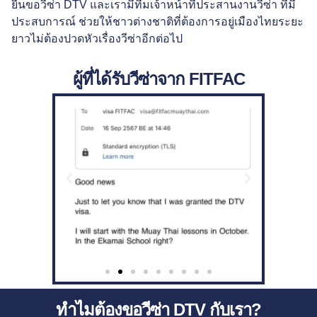
ยื่นขอวีซ่า DTV และเรามีทีมเจ้าหน้าที่ประสานงานวีซ่า ทีมี
ประสบการณ์ ช่วยให้ชาวต่างชาติที่ต้องการอยู่เมืองไทยระยะ
ยาวไม่ต้องปวดหัวเรื่องวีซ่าอีกต่อไป
ผู้ที่ได้รับวีซ่าจาก FITFAC
ทำไมต้องขอวีซ่า DTV กับเรา?