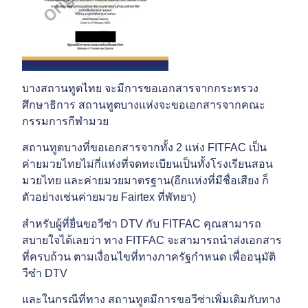
บางสถานทูตไทย จะมีการขอเอกสารจากกระทรวง
ศึกษาธิการ สถานทูตบางแห่งจะขอเอกสารจากคณะ
กรรมการกีฬามวย
สถานทูตบางที่ขอเอกสารจากทั้ง 2 แห่ง FITFAC เป็น
ค่ายมวยไทยไม่กี่แห่งที่จดทะเบียนเป็นทั้งโรงเรียนสอน
มวยไทย และค่ายมวยมาตรฐาน(อีกแห่งที่มีชื่อเสียง ก็
ตัวอย่างเช่นค่ายมวย Fairtex ที่พัทยา)
สำหรับผู้ที่ยื่นขอวีซ่า DTV กับ FITFAC คุณสามารถ
สบายใจได้เลยว่า ทาง FITFAC จะสามารถนำส่งเอกสาร
ที่ครบถ้วน ตามเงื่อนไขที่ทางภาครัฐกำหนด เพื่ออนุมัติ
วีซ๋า DTV
และในกรณีที่ทาง สถานทูตมีการขอวีซ่าเพิ่มเติมกับทาง