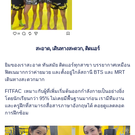
สะอาด, เดินทางสะดวก, ติดแอร์
ยิมของเราสะอาด ทันสมัย ติดแอร์ทุกสาขา บรรยากาศเหมือน
ฟิตเนมากกว่าค่ายมวย และตั้งอยู่ใกล้สถานี BTS และ MRT
เดินทางสะดวกมาก
FITFAC เหมาะกับผู้ที่เพิ่มเริ่มต้นออกกำลังกายเป็นอย่างยิ่ง
โดยนักเรียนกว่า 95% ไม่เคยมีพื้นฐานมาก่อน เรามีทีมงาน
และครูฝึกที่สามารถสื่อสารภาษาอังกฤษได้ คอยดูแลตลอด
การฝึกซ้อม