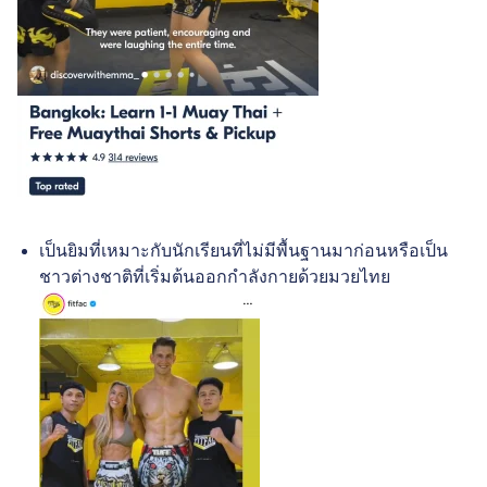
เป็นยิมที่เหมาะกับนักเรียนที่ไม่มีพื้นฐานมาก่อนหรือเป็น
ชาวต่างชาติที่เริ่มต้นออกกำลังกายด้วยมวยไทย