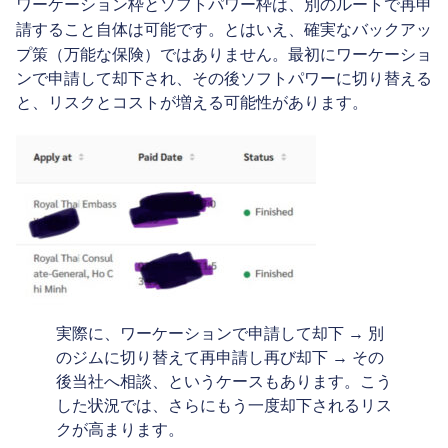
別のルートで再申
ワーケーション枠とソフトパワー枠は、
請すること自体は可能
確実なバックアッ
です。とはいえ、
プ策（万能な保険）ではありません
。最初にワーケーショ
ンで申請して却下され、その後ソフトパワーに切り替える
と、リスクとコストが増える可能性があります。
実際に、ワーケーションで申請して却下 → 別
のジムに切り替えて再申請し再び却下 → その
後当社へ相談、というケースもあります。こう
した状況では、さらにもう一度却下されるリス
クが高まります。