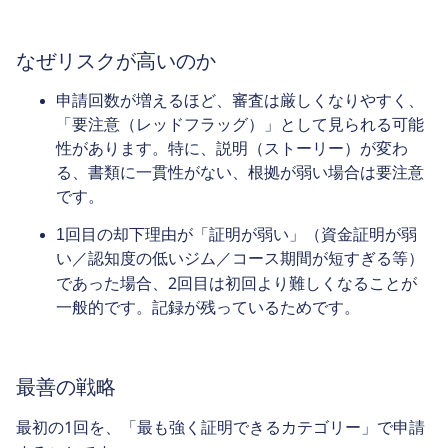
なぜリスクが高いのか
申請回数が増えるほど、審査は厳しくなりやすく、
「要注意（レッドフラッグ）」として見られる可能
性があります。特に、説明（ストーリー）が変わ
る、書類に一貫性がない、根拠が弱い場合は要注意
です。
1回目の却下理由が「証明が弱い」（資金証明が弱
い／認知度の低いジム／コース期間が短すぎる等）
2回目は初回より難しくなる
であった場合、
ことが
一般的です。記録が残っているためです。
最善の戦略
最初の1回を、「最も強く証明できるカテゴリー」で申請