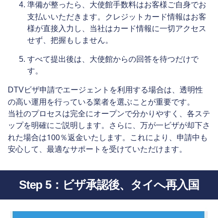
大使館手数料はお客様ご自身でお
準備が整ったら、
支払い
いただきます。クレジットカード情報はお客
様が直接入力し、当社はカード情報に一切アクセス
せず、把握もしません。
すべて提出後は、大使館からの回答を待つだけで
す。
透明性
DTVビザ申請でエージェントを利用する場合は、
の高い運用
を行っている業者を選ぶことが重要です。
当社のプロセスは完全にオープンで分かりやすく、各ステ
ップを明確にご説明します。さらに、万が一ビザが却下さ
100％返金
れた場合は
いたします。これにより、申請中も
安心して、最適なサポートを受けていただけます。
Step 5：ビザ承認後、タイへ再入国