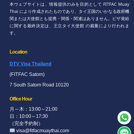
FITFAC Muay
本ウェブサイトは、情報提供のみを目的として
Thai
により作成されたものであり、タイ王国のいかなる政府機
関または大使館とも提携・関係・関連はありません。ビザ発給
王立タイ大使館
に関する最終決定は、
の裁量により行われま
す。
Location
DTV Visa Thailand
(FITFAC Satorn)
7 South Satorn Road 10120
Office Hour
月～木：13:00～21:00
日：10:00～17:30
（完全予約制）
visa@fitfacmuaythai.com