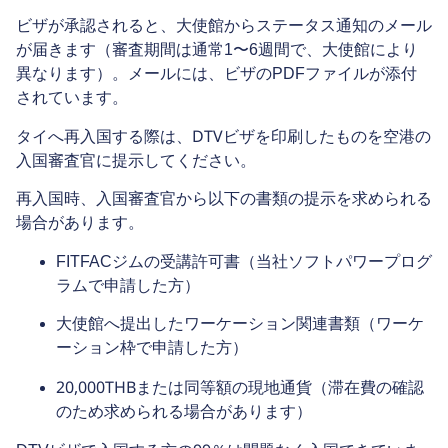
ビザが承認されると、大使館からステータス通知のメール
が届きます（審査期間は通常1〜6週間で、大使館により
異なります）。メールには、ビザのPDFファイルが添付
されています。
DTVビザを印刷したもの
タイへ再入国する際は、
を空港の
入国審査官に提示してください。
再入国時、入国審査官から以下の書類の提示を求められる
場合があります。
FITFACジムの受講許可書（当社ソフトパワープログ
ラムで申請した方）
大使館へ提出したワーケーション関連書類（ワーケ
ーション枠で申請した方）
20,000THB
または同等額の現地通貨（滞在費の確認
のため求められる場合があります）