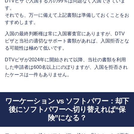
99％は問題なく入国
DTVビザで入国する方の
できていま
す。
それでも、万一に備えて上記書類は準備しておくことをお
すすめします。
入国の最終判断権は常に入国審査官にありますが、DTV
ビザと当社の適切なサポート書類があれば、入国拒否とな
る可能性は極めて低いです。
DTVビザが2024年に開始されて以降、当社の書類を利用
入国を拒否され
した申請者は600名以上にのぼりますが、
たケースは一件もありません
。
ワーケーション vs ソフトパワー：却下
後にソフトパワーへ切り替えれば“保
険”になる？