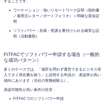
すること
です。
ワーケーション
：強いリモートワーク証明（契約書
／雇用主レター／ポートフォリオ）＋明確な資金証
明
ソフトパワー
：在籍・受講を裏付けられる確実な証
明（活動書類）
FITFACでソフトパワー申請する場合（一般的
な成功パターン）
多くのケースでは、「場所を問わず運営できるビジネス収
入でタイ滞在費を賄う」と説明する申請が、承認率が高い
傾向にあります（当社の実務経験上）。
承認可能性が高い条件の目安：
FITFACでのソフトパワー申請