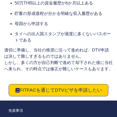
6か月以上
50万THB以上の資金履歴が
ある
明確な収入履歴
貯蓄の形成過程が分かる
がある
母国から申請
する
タイへの出入国スタンプが過度に多くないパスポー
トである
適切に準備し、当社の推奨に沿って進めれば、DTV申請
は決して難しすぎるものではありません。
しかし、多くの方が自己判断で進めて却下された後に当社
へ来られ、その時点では修正が難しいケースもあります。
FITFACを通じてDTVビザを申請したい
免責事項