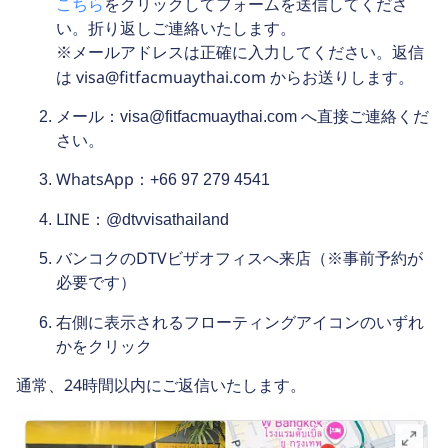
こちら
をクリックしてフォームを送信してくださ
い。折り返しご連絡いたします。
※メールアドレスは正確に入力してください。返信
visa@fitfacmuaythai.com
は
からお送りします。
メール
：
visa@fitfacmuaythai.com
へ直接ご連絡くだ
さい。
WhatsApp
：+66 97 279 4541
LINE
：@dtvvisathailand
バンコクのDTVビザオフィスへ来店
（※事前予約が
必要です）
右側に表示されるフローティングアイコン
のいずれ
かをクリック
24時間以内
通常、
にご返信いたします。