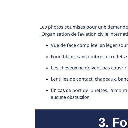
photos soumises pour une demande 
Les
l’Organisation de l’aviation civile interna
Vue de face complète
léger sour
, un
Fond blanc
ombres ni reflets
, sans
s
cheveux ne doivent pas couvrir 
Les
Lentilles de contact, chapeaux, ban
port de lunettes
montur
En cas de
, la
aucune obstruction.
3. F