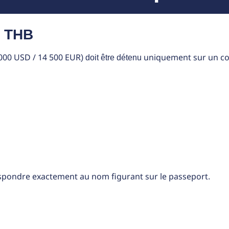
0 THB
000 USD / 14 500 EUR
uniquement sur un c
) doit être détenu
spondre exactement au nom figurant sur le passeport
.