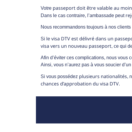
passeport doit être valable au moi
Votre
re
Dans le cas contraire, l’ambassade peut
Nous recommandons toujours à nos clients 
visa DTV est délivré dans un passep
Si le
visa vers un nouveau passeport
, ce qui
Afin d’éviter ces complications, nous vous c
Ainsi, vous n’aurez pas à vous soucier d’un t
plusieurs nationalités
Si vous possédez
, 
chances d’approbation du visa DTV
.