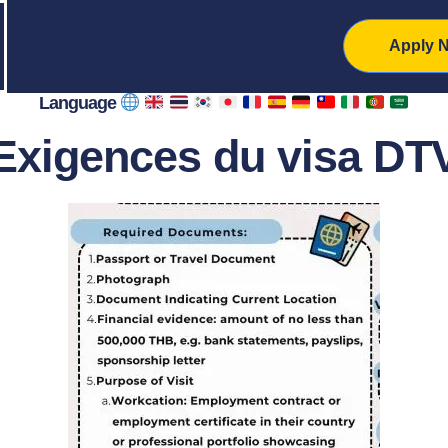
Apply 
Language
Exigences du visa DT