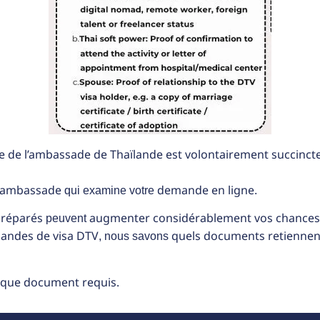
ite de l’ambassade de Thaïlande est volontairement succinct
 l’ambassade
demande en ligne
qui examine votre
.
préparés
augmenter considérablement vos chances
peuvent
andes de visa DTV
quels documents retiennent 
, nous savons
haque document requis.