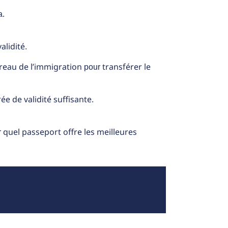
a.
alidité
.
reau de l’immigration
transférer le
pour
ée de validité suffisante
.
quel passeport offre les meilleures
r