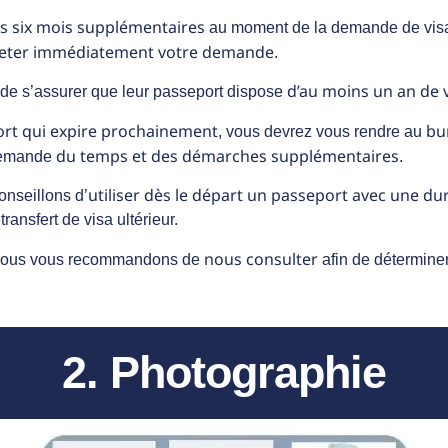
ns six mois supplémentaires
au moment de la demande de vis
jeter immédiatement votre demande
.
d’au moins un an de v
de s’assurer que leur passeport dispose
ort qui expire prochainement
bu
, vous devrez vous rendre au
du temps et des démarches supplémentaires
 demande
.
utiliser dès le départ un passeport avec une dur
onseillons d’
ransfert de visa ultérieur.
nous consulter
nous vous recommandons de
afin de détermine
2. Photographie