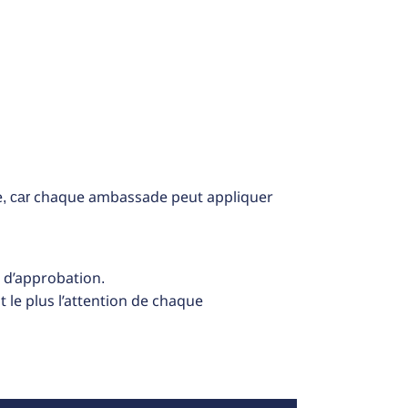
e
chaque ambassade peut appliquer
, car
 d’approbation
.
le plus l’attention de chaque