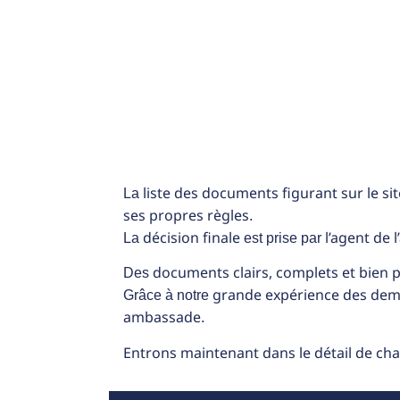
liste des documents figurant sur le s
La
ses propres règles
.
décision finale
l’agent de
La
est prise par
documents clairs, complets et bien 
Des
grande expérience des dem
Grâce à notre
ambassade
.
Entrons maintenant dans le détail de c